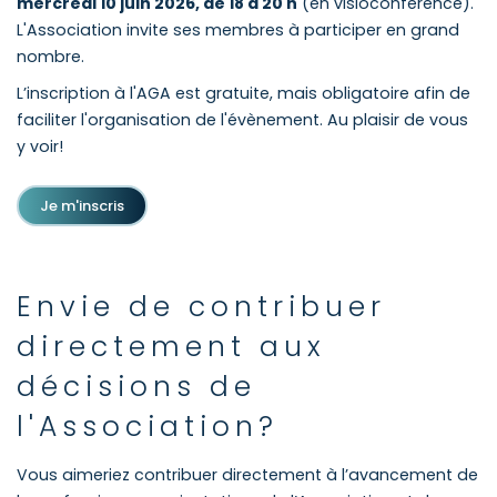
mercredi 10 juin 2026, de 18 à 20 h
(en visioconférence).
L'Association invite ses membres à participer en grand
nombre.
L’inscription à l'AGA est gratuite, mais obligatoire afin de
faciliter l'organisation de l'évènement. Au plaisir de vous
y voir!
Je m'inscris
Envie de contribuer
directement aux
décisions de
l'Association?
Vous aimeriez contribuer directement à l’avancement de