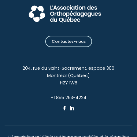
Contactez-nous
204, rue du Saint-Sacrement, espace 300
Montréal (Québec)
H2Y 1W8
+1 855 263-4224
L’Association privilégie l’orthographe rectifiée et la rédaction