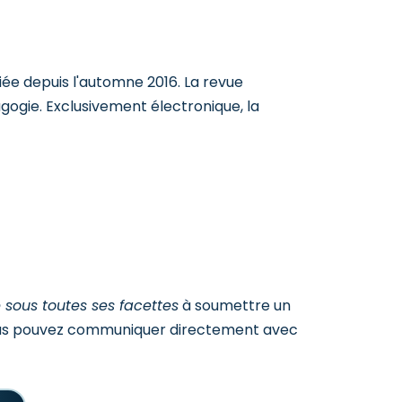
iée depuis l'automne 2016. La revue
agogie. Exclusivement électronique, la
sous toutes ses facettes
à soumettre un
vous pouvez communiquer directement avec