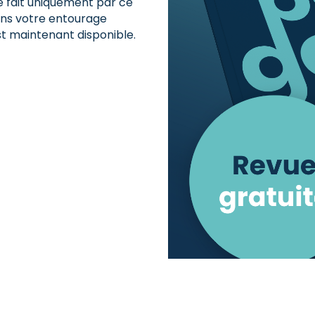
se fait uniquement par ce
 dans votre entourage
t maintenant disponible.