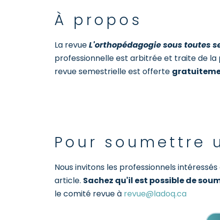
À propos
La revue
L'orthopédagogie sous toutes s
professionnelle est arbitrée et traite de l
revue semestrielle est offerte
gratuitem
Pour soumettre u
Nous invitons les professionnels intéressés
article.
Sachez qu'il est possible de soum
le comité revue à
revue@ladoq.ca