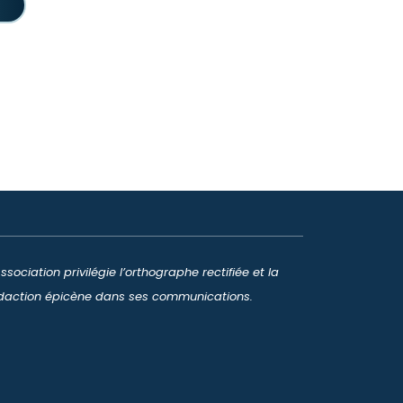
Association privilégie l’orthographe rectifiée et la
daction épicène dans ses communications.