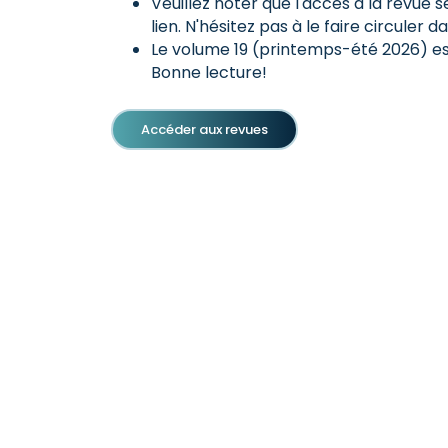
Veuillez noter que l'accès à la revue 
lien. N'hésitez pas à le faire circuler
Le volume 19 (printemps-été 2026) es
Bonne lecture!
Accéder aux revues