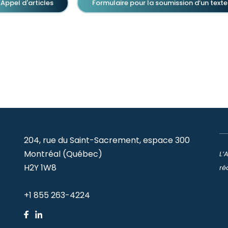
Appel d'articles
Formulaire pour la soumission d’un texte
204, rue du Saint-Sacrement, espace 300
Montréal (Québec)
L’
H2Y 1W8
ré
+1 855 263-4224