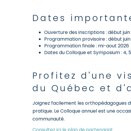
Dates important
Ouverture des inscriptions : début juin
Programmation provisoire : début juin
Programmation finale : mi-aout 2026
Dates du Colloque et Symposium : 4,
Profitez d'une v
du Québec et d'a
Joignez facilement les orthopédagogues du 
pratique. Le Colloque annuel est une occas
communauté.
Consultez ici le plan de partenariat