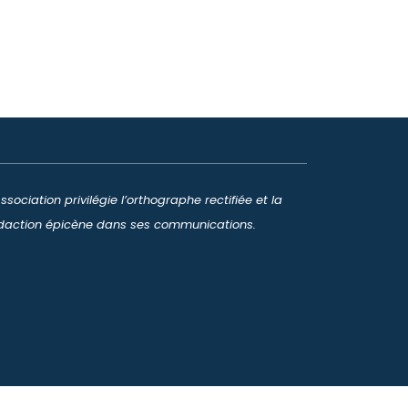
Association privilégie l’orthographe rectifiée et la
daction épicène dans ses communications.