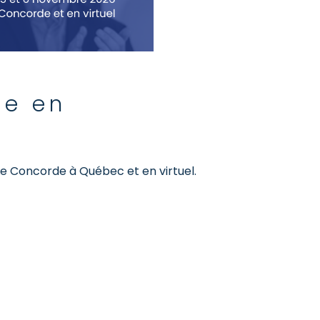
le en
 Le Concorde à Québec et en virtuel.