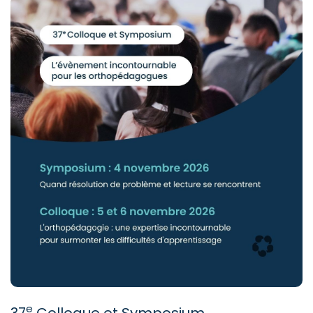
e
37
Colloque et Symposium