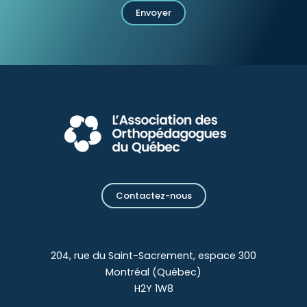
Envoyer
Contactez-nous
204, rue du Saint-Sacrement, espace 300
Montréal (Québec)
H2Y 1W8