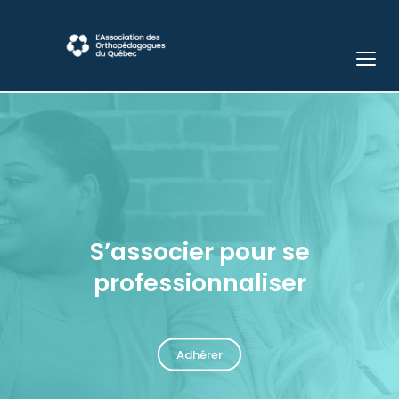
S’associer pour se
professionnaliser
Adhérer