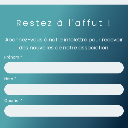
Restez à l'affut !
Abonnez-vous à notre infolettre pour recevoir
des nouvelles de notre association.
Prénom
*
Nom
*
Courriel
*