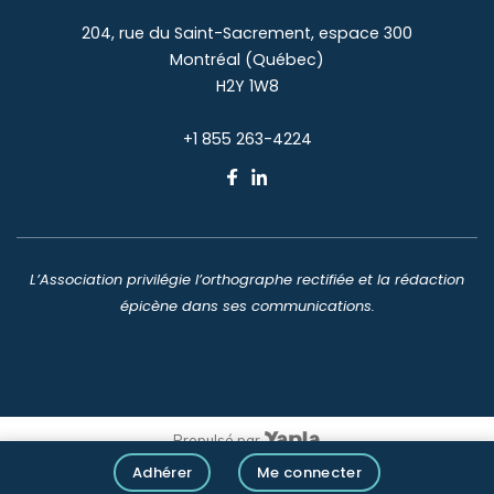
204, rue du Saint-Sacrement, espace 300
Montréal (Québec)
H2Y 1W8
+1 855 263-4224
L’Association privilégie l’orthographe rectifiée et la rédaction
épicène dans ses communications.
Propulsé par
Adhérer
Me connecter