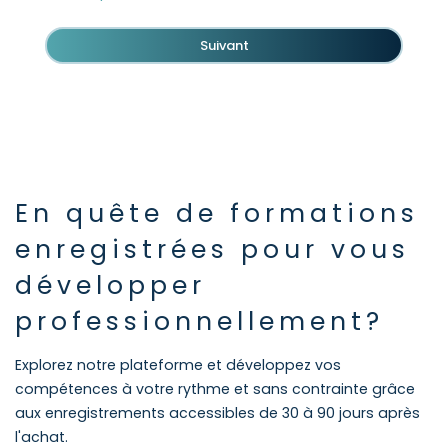
En quête de formations
enregistrées pour vous
développer
professionnellement?
Explorez notre plateforme et développez vos
compétences à votre rythme et sans contrainte grâce
aux enregistrements accessibles de 30 à 90 jours après
l'achat.