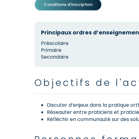
Conditions d'inscription
Principaux ordres d’enseignement
Préscolaire
Primaire
Secondaire
Objectifs de l'ac
Discuter d’enjeux dans la pratique or
Réseauter entre praticiens et praticie
Réfléchir en communauté sur des solu