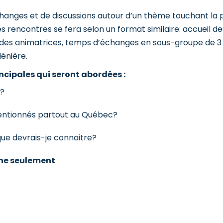
hanges et de discussions autour d’un thème touchant la 
 rencontres se fera selon un format similaire: accueil de
e des animatrices, temps d’échanges en sous-groupe de 
lénière.
incipales qui seront abordées :
e?
ventionnés partout au Québec?
e devrais-je connaitre?
one seulement