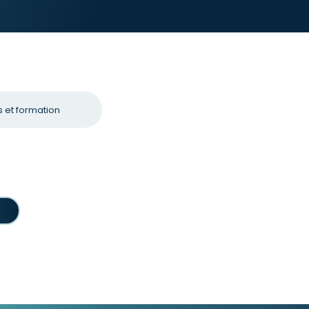
 et formation