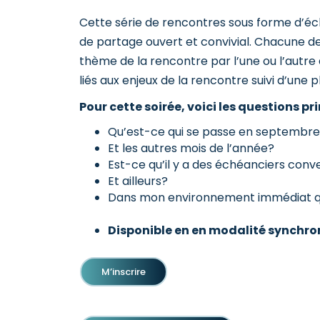
Cette série de rencontres sous forme d’éc
de partage ouvert et convivial. Chacune des
thème de la rencontre par l’une ou l’autr
liés aux enjeux de la rencontre suivi d’une p
Pour cette soirée, voici les questions pr
Qu’est-ce qui se passe en septembr
Et les autres mois de l’année?
Est-ce qu’il y a des échéanciers con
Et ailleurs?
Dans mon environnement immédiat qu
Disponible en en modalité synchr
M’inscrire