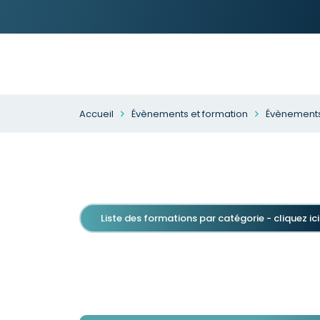
Accueil
Évènements et formation
Évènements
Liste des formations par catégorie - cliquez ici