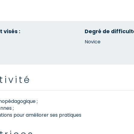
 visés :
Degré de difficulté
Novice
tivité
thopédagogique ;
nnes ;
tions pour améliorer ses pratiques