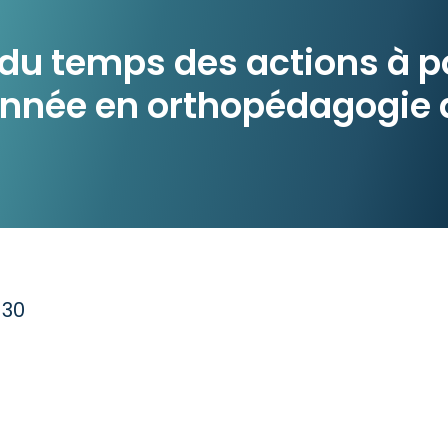
 du temps des actions à p
nnée en orthopédagogie 
 30