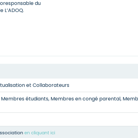
 coresponsable du
de L’ADOQ.
alisation et Collaborateurs
n, Membres étudiants, Membres en congé parental, Mem
Association
en cliquant ici