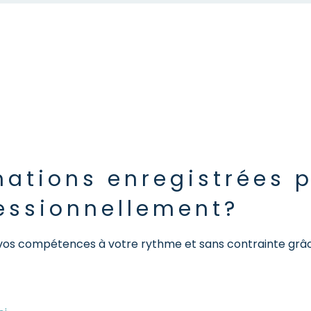
mations enregistrées 
essionnellement?
vos compétences à votre rythme et sans contrainte grâc