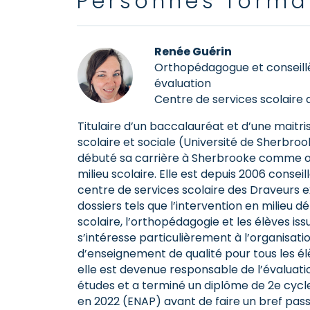
Personnes forma
Renée Guérin
Orthopédagogue et conseill
évaluation
Centre de services scolaire
Titulaire d’un baccalauréat et d’une maitr
scolaire et sociale (Université de Sherbro
débuté sa carrière à Sherbrooke comme 
milieu scolaire. Elle est depuis 2006 conse
centre de services scolaire des Draveurs e
dossiers tels que l’intervention en milieu d
scolaire, l’orthopédagogie et les élèves issu
s’intéresse particulièrement à l’organisati
d’enseignement de qualité pour tous les é
elle est devenue responsable de l’évaluati
études et a terminé un diplôme de 2e cycl
en 2022 (ENAP) avant de faire un bref pas