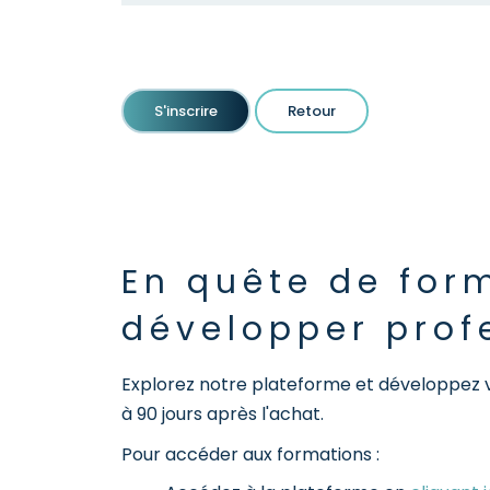
S'inscrire
Retour
En quête de for
développer prof
Explorez notre plateforme et développez 
à 90 jours après l'achat.
Pour accéder aux formations :