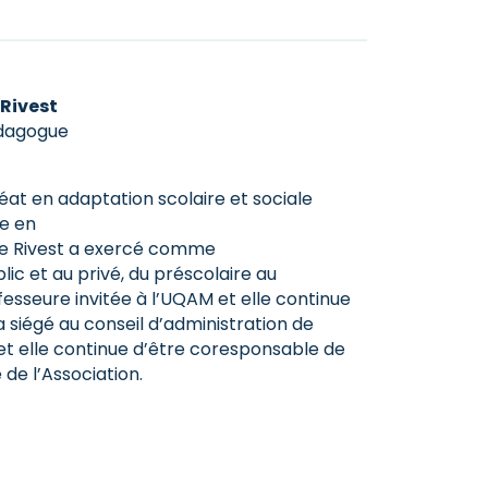
Rivest
dagogue
at en adaptation scolaire et sociale
se en
e Rivest a exercé comme
c et au privé, du préscolaire au
fesseure invitée à l’UQAM et elle continue
 a siégé au conseil d’administration de
et elle continue d’être coresponsable de
 de l’Association.