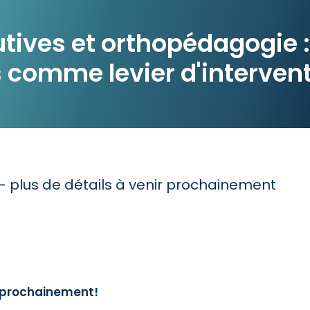
tives et orthopédagogie : 
 comme levier d'interven
 - plus de détails à venir prochainement
r prochainement!