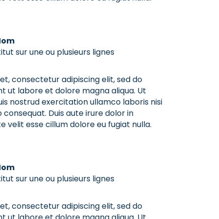
Nom
titut sur une ou plusieurs lignes
t, consectetur adipiscing elit, sed do
t ut labore et dolore magna aliqua. Ut
s nostrud exercitation ullamco laboris nisi
consequat. Duis aute irure dolor in
 velit esse cillum dolore eu fugiat nulla.
Nom
titut sur une ou plusieurs lignes
t, consectetur adipiscing elit, sed do
t ut labore et dolore magna aliqua. Ut