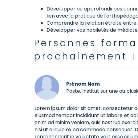
Développer ou approfondir ses connai
lien avec la pratique de l'orthopédag
Comprendre la relation étroite entre 
Développer vos habiletés de médiateu
Personnes format
prochainement !
Prénom Nom
Poste, Institut sur une ou plusi
Lorem ipsum dolor sit amet, consectetur adi
eiusmod tempor incididunt ut labore et do
enim ad minim veniam, quis nostrud exercit
nisi ut aliquip ex ea commodo consequat. Du
reprehenderit in voluptate velit esse cillum