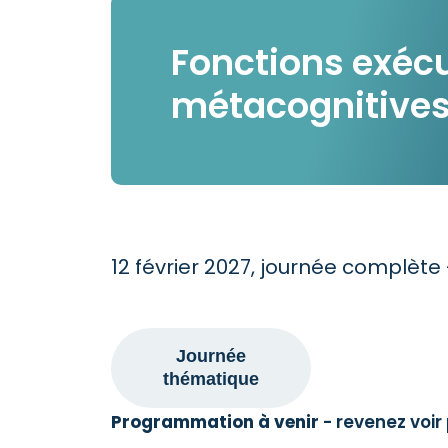
Fonctions exécu
métacognitives
12 février 2027, journée complète
Journée
thématique
Programmation à venir
- revenez voi