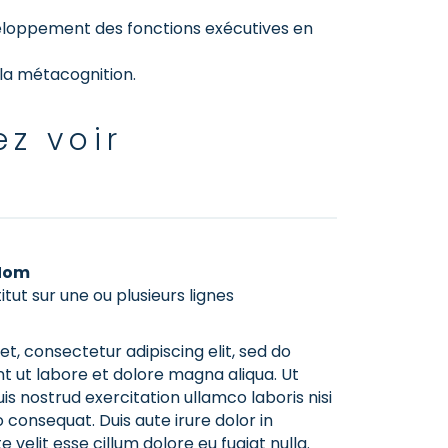
veloppement des fonctions exécutives en
 la métacognition.
ez voir
Nom
titut sur une ou plusieurs lignes
t, consectetur adipiscing elit, sed do
t ut labore et dolore magna aliqua. Ut
s nostrud exercitation ullamco laboris nisi
consequat. Duis aute irure dolor in
 velit esse cillum dolore eu fugiat nulla.