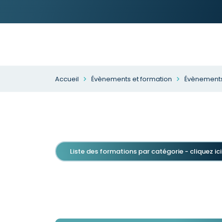
Accueil
Évènements et formation
Évènements
Liste des formations par catégorie - cliquez ici