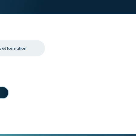
 et formation