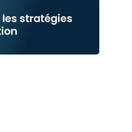
les stratégies
tion