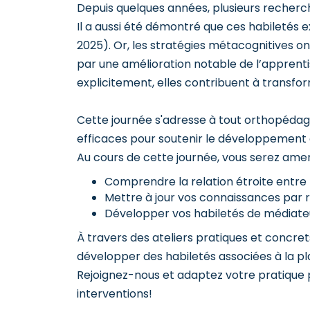
Depuis quelques années, plusieurs recherch
Il a aussi été démontré que ces habiletés e
2025). Or, les stratégies métacognitives o
par une amélioration notable de l’apprentis
explicitement, elles contribuent à transform
Cette journée s'adresse à tout orthopédag
efficaces pour soutenir le développement d
Au cours de cette journée, vous serez amen
Comprendre la relation étroite entre 
Mettre à jour vos connaissances par r
Développer vos habiletés de médiateu
À travers des ateliers pratiques et concre
développer des habiletés associées à la plan
Rejoignez-nous et adaptez votre pratique 
interventions!