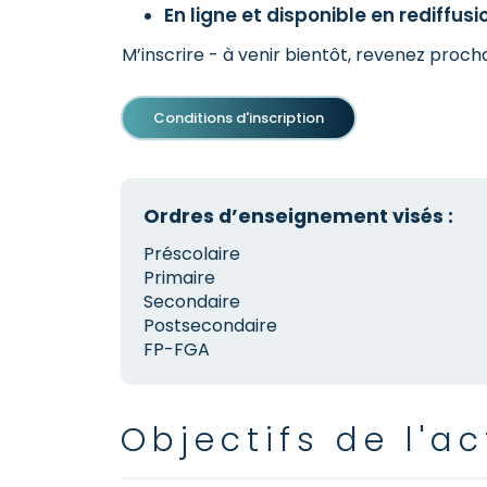
En ligne et disponible en rediffusio
M’inscrire - à venir bientôt, revenez proc
Conditions d'inscription
Ordres d’enseignement visés :
Préscolaire
Primaire
Secondaire
Postsecondaire
FP-FGA
Objectifs de l'ac