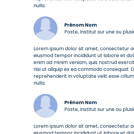
nulla.
Prénom Nom
Poste, Institut sur une ou plusi
Lorem ipsum dolor sit amet, consectetur adi
eiusmod tempor incididunt ut labore et do
enim ad minim veniam, quis nostrud exercit
nisi ut aliquip ex ea commodo consequat. Du
reprehenderit in voluptate velit esse cillum
nulla.
Prénom Nom
Poste, Institut sur une ou plusi
Lorem ipsum dolor sit amet, consectetur adi
eiusmod tempor incididunt ut labore et do