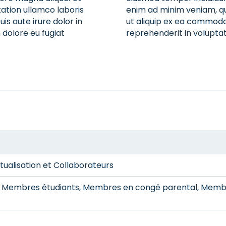
ation ullamco laboris
enim ad minim veniam, qui
is aute irure dolor in
ut aliquip ex ea commodo 
 dolore eu fugiat
reprehenderit in voluptate
alisation et Collaborateurs
n, Membres étudiants, Membres en congé parental, Mem