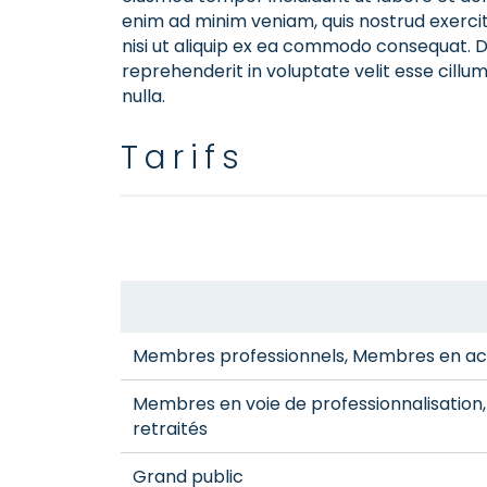
enim ad minim veniam, quis nostrud exercit
nisi ut aliquip ex ea commodo consequat. Du
reprehenderit in voluptate velit esse cillum
nulla.
Tarifs
Membres professionnels, Membres en actu
Membres en voie de professionnalisatio
retraités
Grand public