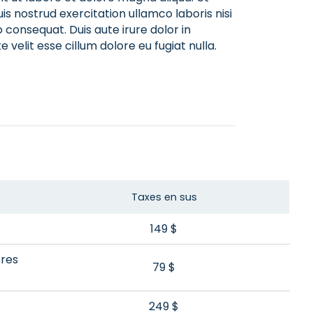
s nostrud exercitation ullamco laboris nisi
consequat. Duis aute irure dolor in
 velit esse cillum dolore eu fugiat nulla.
Taxes en sus
149 $
bres
79 $
249 $