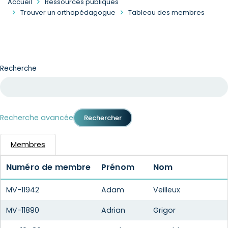
Accueil
Ressources publiques
Trouver un orthopédagogue
Tableau des membres
Recherche
Recherche avancée
Membres
Numéro de membre
Prénom
Nom
MV-11942
Adam
Veilleux
MV-11890
Adrian
Grigor