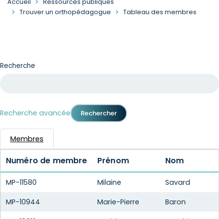
Accueil
Ressources publiques
Trouver un orthopédagogue
Tableau des membres
Recherche
Recherche avancée
Membres
Numéro de membre
Prénom
Nom
MP-11580
Milaine
Savard
MP-10944
Marie-Pierre
Baron