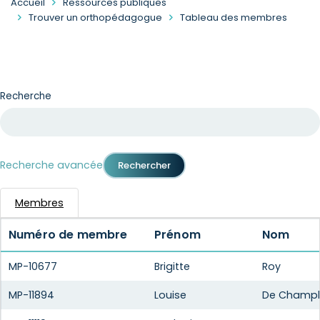
Accueil
Ressources publiques
Trouver un orthopédagogue
Tableau des membres
Recherche
Recherche avancée
Membres
Numéro de membre
Prénom
Nom
MP-10677
Brigitte
Roy
MP-11894
Louise
De Champl