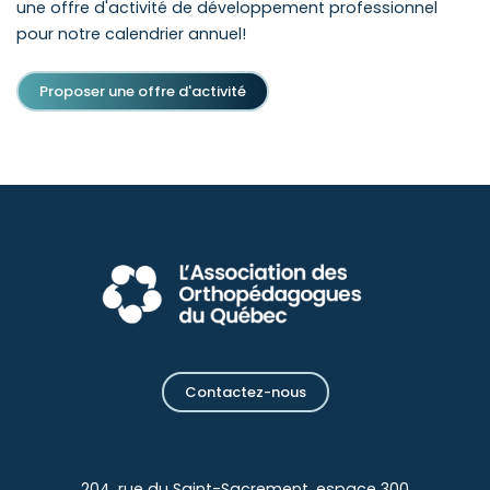
une offre d'activité de développement professionnel
pour notre calendrier annuel!
Proposer une offre d'activité
Contactez-nous
204, rue du Saint-Sacrement, espace 300