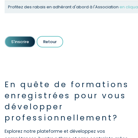
Profitez des rabais en adhérant d'abord à l'Association
en cliquan
S'inscrire
Retour
En quête de formations
enregistrées pour vous
développer
professionnellement?
Explorez notre plateforme et développez vos